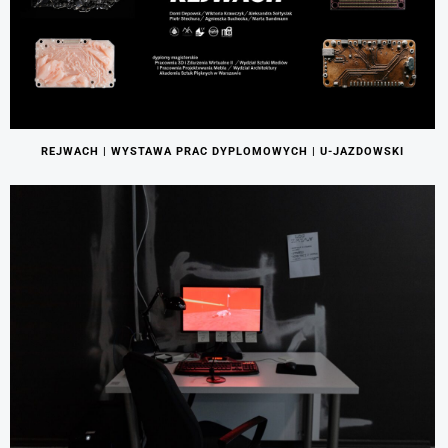
REJWACH | WYSTAWA PRAC DYPLOMOWYCH | U-JAZDOWSKI