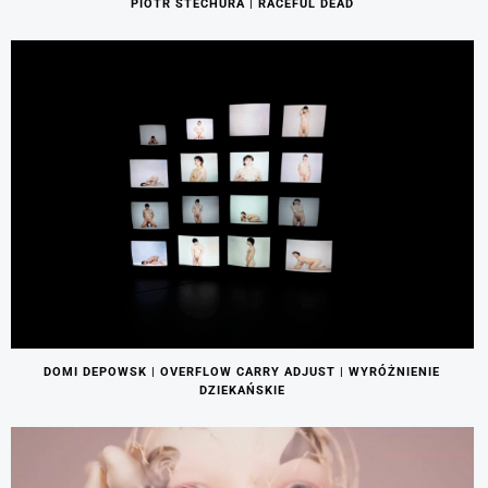
PIOTR STECHURA | RACEFUL DEAD
DOMI DEPOWSK | OVERFLOW CARRY ADJUST | WYRÓŻNIENIE
DZIEKAŃSKIE