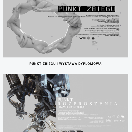
PUNKT ZBIEGU | WYSTAWA DYPLOMOWA