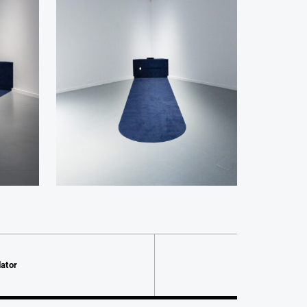
lator