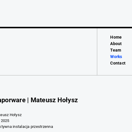
Home
About
Team
Works
Contact
aporware | Mateusz Hołysz
eusz Hołysz
 2025
ktywna instalacja przestrzenna