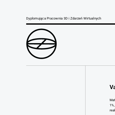
Dyplomująca Pracownia 3D i Zdarzeń Wirtualnych
V
Mat
1%,
rea