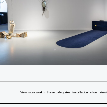
View more work in these categories:
installation
show
simu