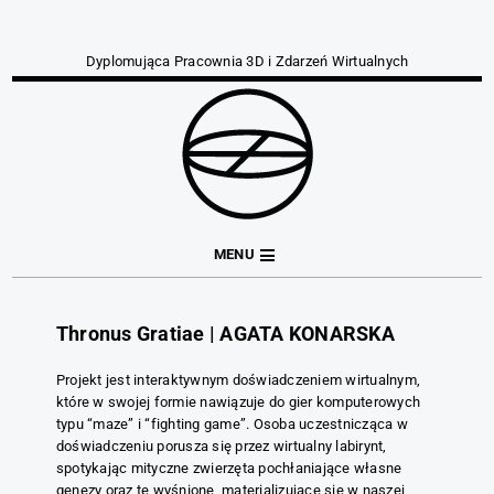
Dyplomująca Pracownia 3D i Zdarzeń Wirtualnych
MENU
Thronus Gratiae | AGATA KONARSKA
Projekt jest interaktywnym doświadczeniem wirtualnym,
które w swojej formie nawiązuje do gier komputerowych
typu “maze” i “fighting game”. Osoba uczestnicząca w
doświadczeniu porusza się przez wirtualny labirynt,
spotykając mityczne zwierzęta pochłaniające własne
genezy oraz te wyśnione, materializujące się w naszej